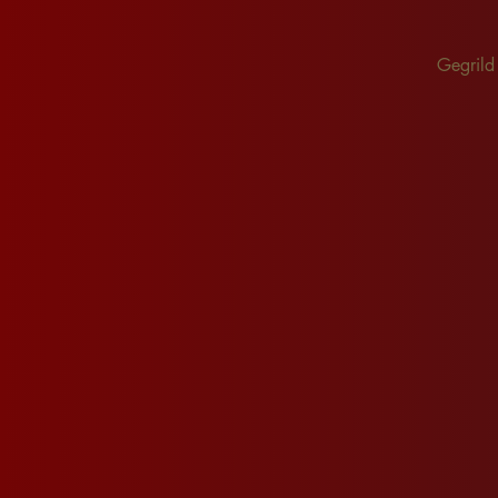
Gegrild