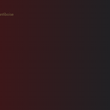
ntiboise