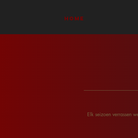
Home
Elk seizoen verrassen 