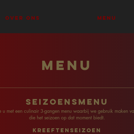
Over ons
Menu
menu
Seizoensmenu
we u met een culinair 3-gangen menu waarbij we gebruik maken va
die het seizoen op dat moment biedt.
Kreeftenseizoen