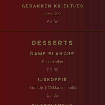
Gebakken krieltjes
Remoulade
€ 6,00
Desserts
Dame Blanche
De klassieker
€ 9,50
Ijskoffie
Vanille-ijs | Mokka-ijs | Koffie
€ 7,25