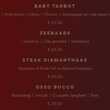
Baby Tarbot
 | Witte bonen | Inktvis | Chorizo | Sinaasappel en rode peper a
€ 30,00
Zeebaars
Cannelloni | Zilte groenten | Venkelsaus
€ 29,00
Steak diamanthaas
Pepersaus of Rode Port en Blauwe Kaassaus
€ 30,00
Osso Bucco
Bladerdeeg | Artisjok | Courgette Spaghetti | Pesto
€ 30,00