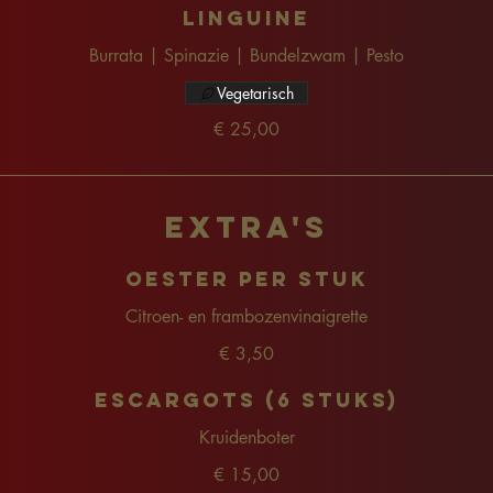
Linguine
Burrata | Spinazie | Bundelzwam | Pesto
Vegetarisch
€ 25,00
Extra's
Oester per stuk
Citroen- en frambozenvinaigrette
€ 3,50
Escargots (6 stuks)
Kruidenboter
€ 15,00